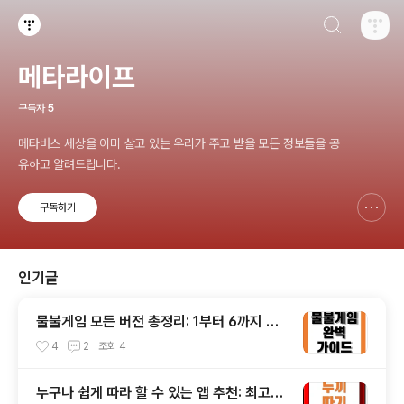
검색하기
티스토리
메타라이프
구독자
5
메타버스 세상을 이미 살고 있는 우리가 주고 받을 모든 정보들을 공
유하고 알려드립니다.
구독하기
신고하기 레이어
열기
인기글
물불게임 모든 버전 총정리: 1부터 6까지 한
눈에 보기
4
2
조회
4
누구나 쉽게 따라 할 수 있는 앱 추천: 최고의