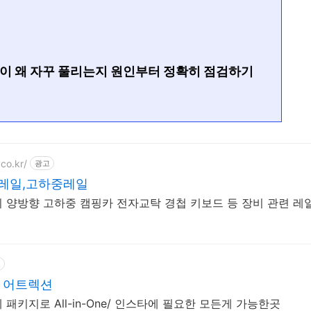
이 왜 자꾸 풀리는지 원인부터 정확히 점검하기
co.kr/
광고
 레일,고하중레일
 양방향 고하중 캠핑카 전자교탁 경첩 키보드 등 장비 관련 레
고
 어트렉션
패키지로 All-in-One/ 인스타에 필요한 모든게 가능한곳