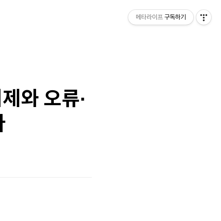
메타라이프
구독하기
제와 오류·
다