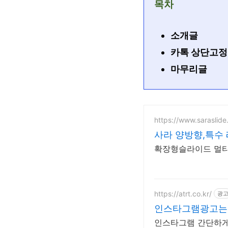
목차
소개글
카톡 상단고정
마무리글
https://www.saraslide.
사라 양방향,특수
확장형슬라이드 멀티
https://atrt.co.kr/
광
인스타그램광고는
인스타그램 간단하게 