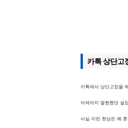
카톡 상단고
카톡에서 상단고정을 해
어제까지 멀쩡했던 설정
사실 이런 현상은 꽤 